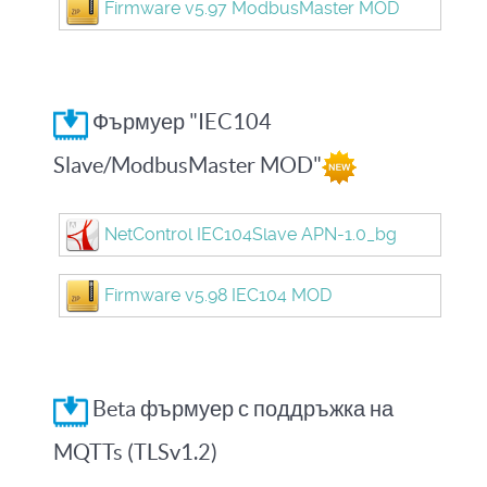
Firmware v5.97 ModbusMaster MOD
Фърмуер "IEC104
Slave/ModbusMaster MOD"
NetControl IEC104Slave APN-1.0_bg
Firmware v5.98 IEC104 MOD
Beta фърмуер с поддръжка на
MQTTs (TLSv1.2)