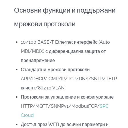
Основни функции и поддържани
мрежови протоколи
10/100 BASE-T Ethernet интерфейс (Auto
MDI/MDIX) с диференциална защита от
пренапрежение
Стандартни мрежови протоколи
ARP/DHCP/ICMP/IP/TCP/DNS/SNTP/TFTP
клиент/802.1q VLAN
Протоколи за управление и конфигуриране:
HTTP/MQTT/SNMPv1/ModbusTCP/
SPC
Cloud
Достъп през WEB до всички параметри и