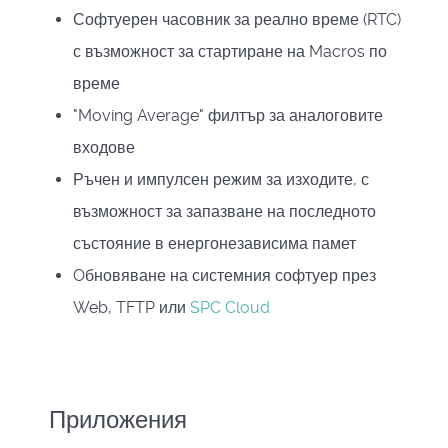
Софтуерен часовник за реално време (RTC)
с възможност за стартиране на Macros по
време
"Moving Average" филтър за аналоговите
входове
Ръчен и импулсен режим за изходите, с
възможност за запазване на последното
състояние в енергонезависима памет
Oбновяване на системния софтуер през
Web, TFTP или
SPC Cloud
Приложения