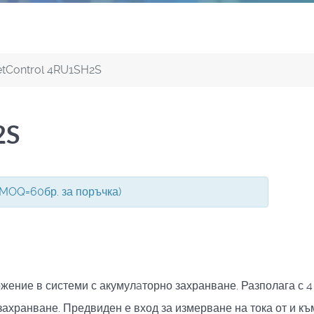
tControl 4RU1SH2S
2S
(MOQ=60бр. за поръчка)
жение в системи с акумулaторно захранване. Разполага с 4
ахранване. Предвиден е вход за измерване на тока от и к