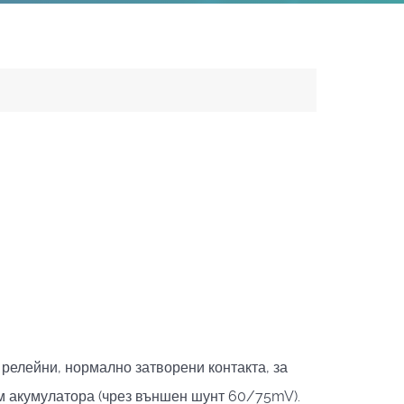
 релейни, нормално затворени контакта, за
ъм акумулатора (чрез външен шунт 60/75mV).