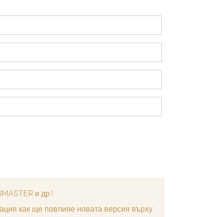
BMASTER и др.!
мация как ще повлияе новата версия върху