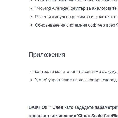
"Moving Average" филтър за аналоговите
Ръчен и импулсен режим за изходите, с 
Oбновяване на системния софтуер през 
Приложения
контрол и мониторинг на системи с акум
"умно" управление на до 4 товара според
ВАЖНО!!! * След като зададете параметр
пренесете изчисления 'Cloud Scale Coeffi