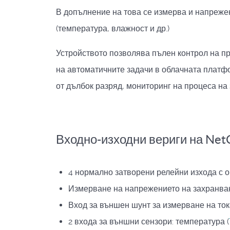
В допълнение на това се измерва и напрежен
(температура, влажност и др.)
Устройството позволява пълен контрол на пр
на автоматичните задачи в облачната платф
от дълбок разряд, мониторинг на процеса на
Входно-изходни вериги на Net
4 нормално затворени релейни изхода с 
Измерване на напрежението на захранван
Вход за външен шунт за измерване на ток
2 входа за външни сензори: температура (