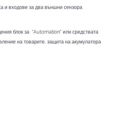
са и входове за два външни сензора
ения блок за "Automation" или средствата
вление на товарите, защита на акумулатора