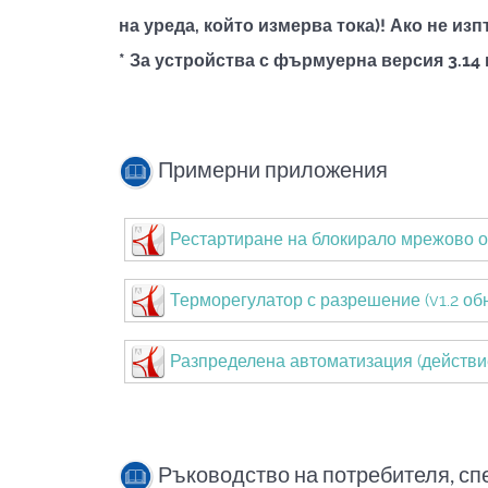
на уреда, който измерва тока)! Ако не из
* За устройства с фърмуерна версия 3.14
Примерни приложения
Рестартиране на блокирало мрежово 
Терморегулатор с разрешение (v1.2 обн
Разпределена автоматизация (действие
Ръководство на потребителя, с