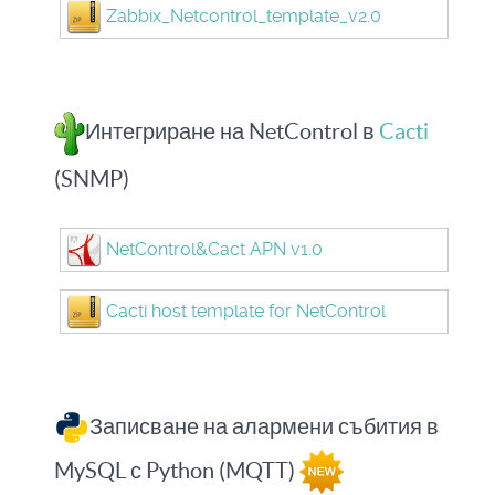
Zabbix_Netcontrol_template_v2.0
Интегриране на NetControl в
Cacti
(SNMP)
NetControl&Cact APN v1.0
Cacti host template for NetControl
Записване на алармени събития в
MySQL с Python (MQTT)