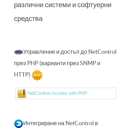
различни системи и софтуерни
средства
Управление и достъп до NetControl
през PHP (варианти през SNMP и
HTTP)
NetControl Access with PHP
Интегриране на NetControl в