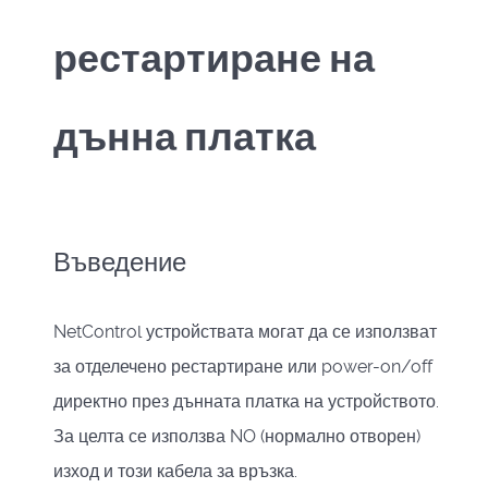
рестартиране на
дънна платка
Въведение
NetControl устройствата могат да се използват
за отделечено рестартиране или power-on/off
директно през дънната платка на устройството.
За целта се използва NO (нормално отворен)
изход и този кабела за връзка.