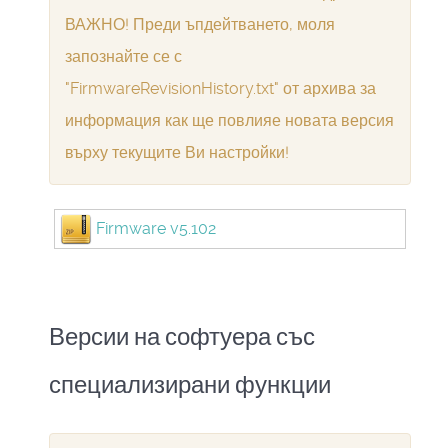
ВАЖНО! Преди ъпдейтването, моля
запознайте се с
"FirmwareRevisionHistory.txt" от архива за
информация как ще повлияе новата версия
върху текущите Ви настройки!
Firmware v5.102
Версии на софтуера със
специализирани функции