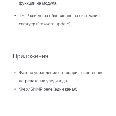
функции на модула;
TFTP
клиент за обновяване на системния
софтуер (
firmware update)
Приложения
Фазово управление на товари - осветление,
нагревателни уреди и др.
Web/SNMP реле (един канал)