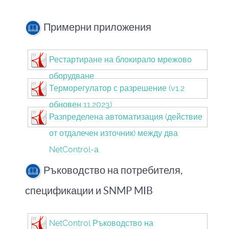
Примерни приложения
Рестартиране на блокирало мрежово
оборудване
Терморегулатор с разрешение (v1.2
обновен 11.2023)
Разпределена автоматизация (действие
от отдалечен източник) между два
NetControl-а
Ръководство на потребителя,
спецификации и SNMP MIB
NetControl Ръководство на