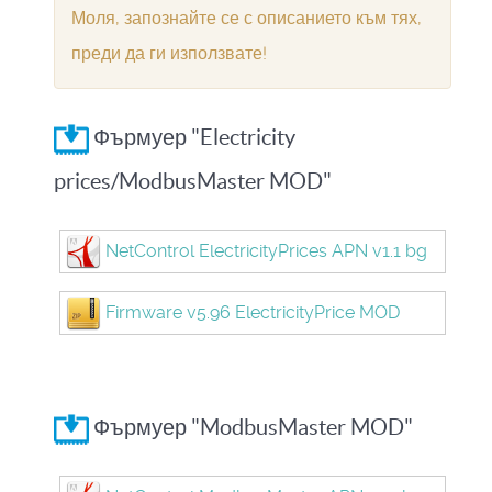
Моля, запознайте се с описанието към тях,
преди да ги използвате!
Фърмуер "Electricity
prices/ModbusMaster MOD"
NetControl ElectricityPrices APN v1.1 bg
Firmware v5.96 ElectricityPrice MOD
Фърмуер "ModbusMaster MOD"