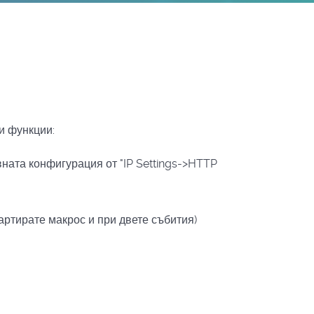
и функции:
ната конфигурация от "IP Settings->HTTP
тартирате макрос и при двете събития)