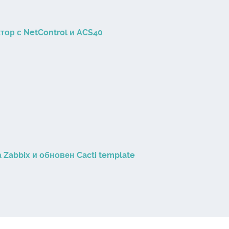
ор с NetControl и ACS40
 Zabbix и обновен Cacti template