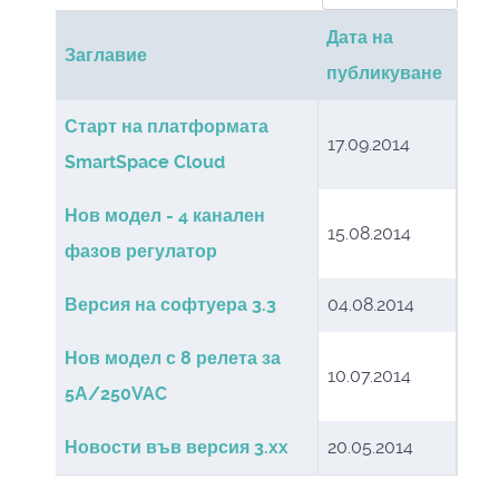
Дата на
Заглавие
публикуване
Статии
Старт на платформата
17.09.2014
SmartSpace Cloud
Нов модел - 4 канален
15.08.2014
фазов регулатор
Версия на софтуера 3.3
04.08.2014
Нов модел с 8 релета за
10.07.2014
5А/250VAC
Новости във версия 3.xx
20.05.2014